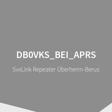
FM
Zum
Inhalt
Repeater
springen
DBØVKS
DB0VKS_BEI_APRS
SvxLink Repeater Überherrn-Berus