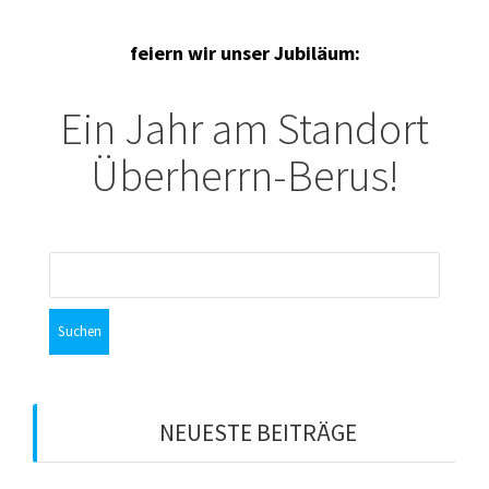
feiern wir unser Jubiläum:
Ein Jahr am Standort
Überherrn-Berus!
Suchen
nach:
NEUESTE BEITRÄGE
Tipps und Tricks mit den DTMF-Steuercodes