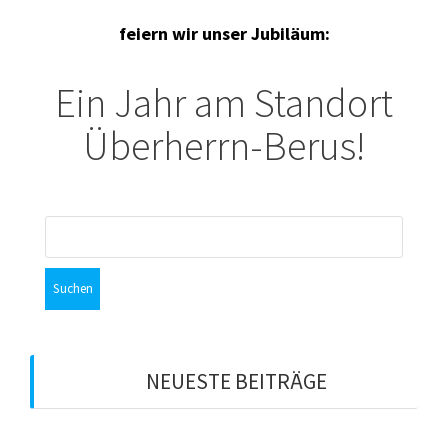
feiern wir unser Jubiläum:
Ein Jahr am Standort
Überherrn-Berus!
Suchen
nach:
NEUESTE BEITRÄGE
Tipps und Tricks mit den DTMF-Steuercodes